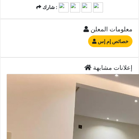
شارك :
معلومات المعلن
خصائص إم إس
إعلانات مشابهة