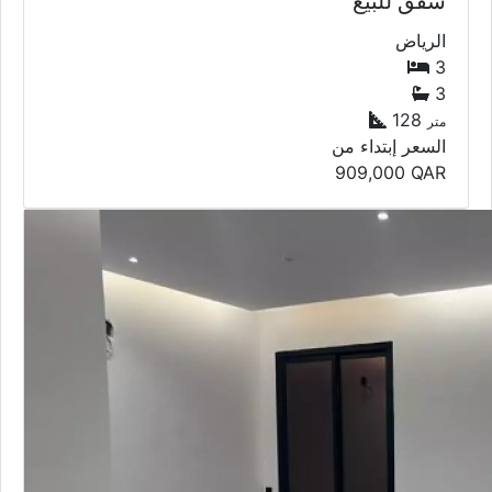
شقق للبيع
الرياض
3
3
128
متر
السعر إبتداء من
909,000
QAR