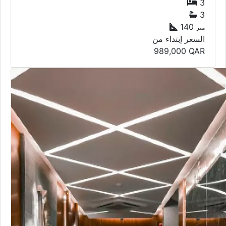
3
3
140
متر
السعر إبتداء من
989,000
QAR