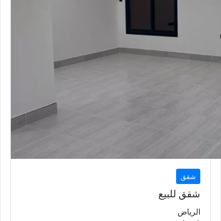
شقق
شقق للبيع
الرياض