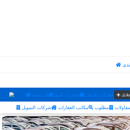
تدى
عقارات للإيجار
عقارات للبيع
الرئيسية
لانك
قاولات
مطلوب
مكاتب العقارات
شركات التمويل