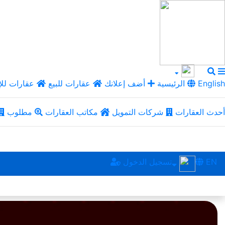
English
الرئيسية
أضف إعلانك
عقارات للبيع
عقارات للإ
أحدث العقارات
شركات التمويل
مكاتب العقارات
مطلوب
EN
تسجيل الدخول