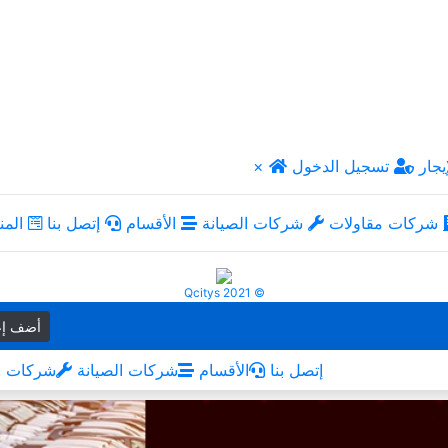
يجار
تسجيل الدخول
×
شركات مقاولات
شركات الصيانة
الأقسام
إتصل بنا
المن
Qcitys 2021 ©
أضف إع
إتصل بنا
الأقسام
شركات الصيانة
شركات م