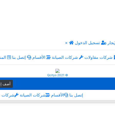
يجار
تسجيل الدخول
×
شركات مقاولات
شركات الصيانة
الأقسام
إتصل بنا
المن
Qcitys 2021 ©
أضف إع
إتصل بنا
الأقسام
شركات الصيانة
شركات م