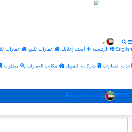
English
الرئيسية
أضف إعلانك
عقارات للبيع
عقارات للإ
أحدث العقارات
شركات التمويل
مكاتب العقارات
مطلوب
EN
تسجيل الدخول