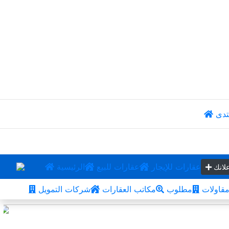
تدى
عقارات للإيجار
عقارات للبيع
الرئيسية
لانك
قاولات
مطلوب
مكاتب العقارات
شركات التمويل