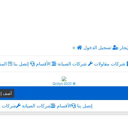
يجار
تسجيل الدخول
×
شركات مقاولات
شركات الصيانة
الأقسام
إتصل بنا
المن
Qcitys 2021 ©
أضف إع
إتصل بنا
الأقسام
شركات الصيانة
شركات م