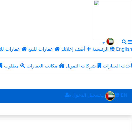
English
الرئيسية
أضف إعلانك
عقارات للبيع
عقارات للإ
أحدث العقارات
شركات التمويل
مكاتب العقارات
مطلوب
EN
تسجيل الدخول