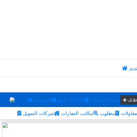
تدى
عقارات للإيجار
عقارات للبيع
الرئيسية
لانك
قاولات
مطلوب
مكاتب العقارات
شركات التمويل