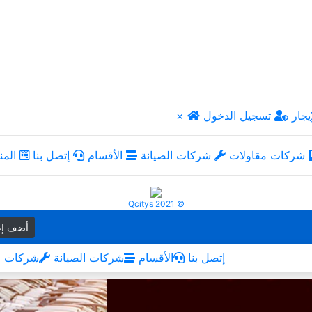
يجار
تسجيل الدخول
×
شركات مقاولات
شركات الصيانة
الأقسام
إتصل بنا
المن
Qcitys 2021 ©
أضف إع
إتصل بنا
الأقسام
شركات الصيانة
شركات م