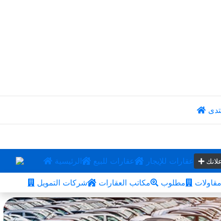
تدى
عقارات للإيجار
عقارات للبيع
الرئيسية
لانك
قاولات
مطلوب
مكاتب العقارات
شركات التمويل