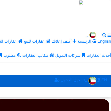
English
الرئيسية
أضف إعلانك
عقارات للبيع
عقارات للإ
أحدث العقارات
شركات التمويل
مكاتب العقارات
مطلوب
EN
تسجيل الدخول