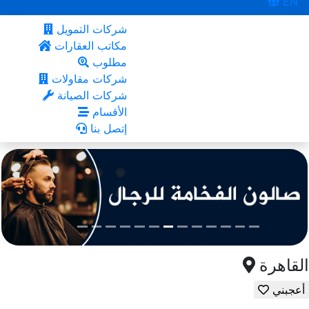
EN
شركات التمويل
مكاتب العقارات
مطلوب
شركات مقاولات
شركات الصيانة
الأقسام
إتصل بنا
القاهرة
أعجبني