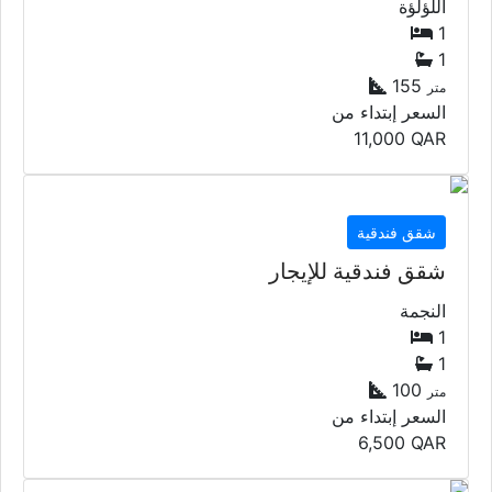
اللؤلؤة
1
1
155
متر
السعر إبتداء من
11,000
QAR
شقق فندقية
شقق فندقية للإيجار
النجمة
1
1
100
متر
السعر إبتداء من
6,500
QAR