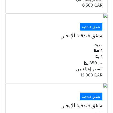
6,500
QAR
شقق فندقية
شقق فندقية للإيجار
مريخ
1
1
350
متر
السعر إبتداء من
12,000
QAR
شقق فندقية
شقق فندقية للإيجار