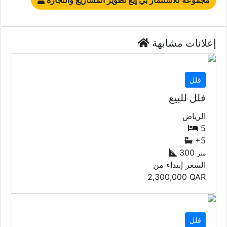
إعلانات مشابهة
فلل
فلل للبيع
الرياض
5
+5
300
متر
السعر إبتداء من
2,300,000
QAR
فلل