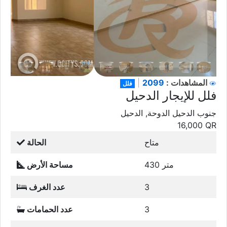
2099
المشاهدات :
|
فلل
فلل للإيجار الدحيل
جنوب الدحيل الدوحة, الدحيل
16,000
QR
متاح
الحالة
430 متر
مساحة الأرض
3
عدد الغرف
3
عدد الحمامات