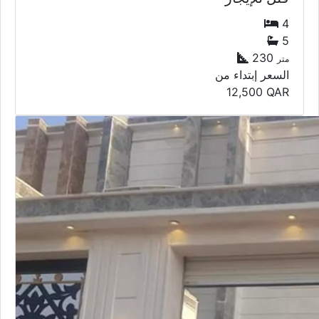
4
5
230
متر
السعر إبتداء من
12,500
QAR