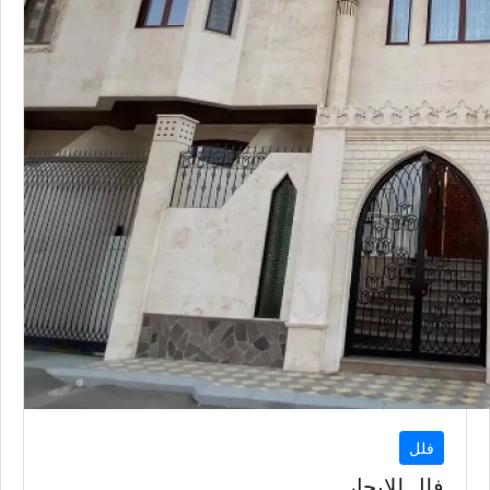
فلل
فلل للإيجار