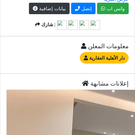
واتس اب
إتصل
بيانات إضافية
شارك :
معلومات المعلن
دار الأهلية العقارية
إعلانات مشابهة