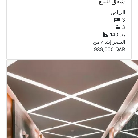
شقق للبيع
الرياض
3
3
140
متر
السعر إبتداء من
989,000
QAR