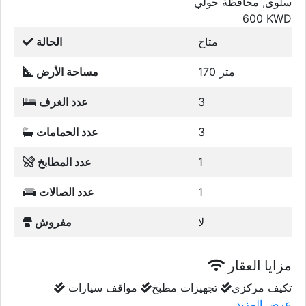
سلوى, محافظة حولي
600
KWD
متاح
الحالة
170 متر
مساحة الأرض
3
عدد الغرف
3
عدد الحمامات
1
عدد المطابخ
1
عدد الصالات
لا
مفروش
مزايا العقار
تكيف مركزي
تجهيزات مطبخ
مواقف سيارات
عرض المزيد