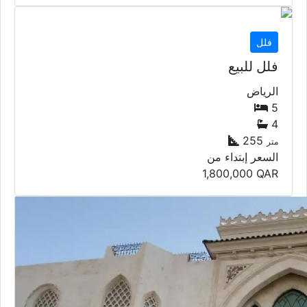
فلل
فلل للبيع
الرياض
5
4
255
متر
السعر إبتداء من
1,800,000
QAR