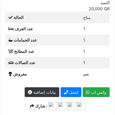
الثميد
20,000
QR
متاح
الحالة
1
عدد الغرف
1
عدد الحمامات
1
عدد المطابخ
1
عدد الصالات
نعم
مفروش
واتس اب
إتصل
بيانات إضافية
شارك :