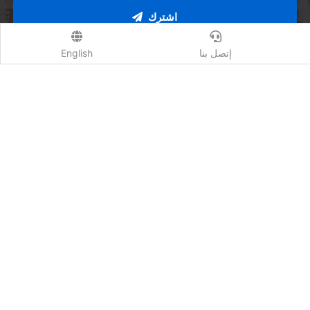
اشترك
إتصل بنا
English
Qhost Company 2020 ©