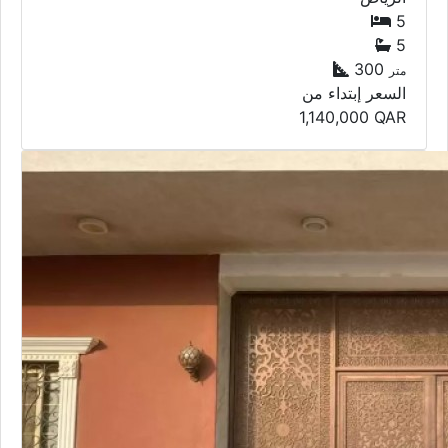
5
5
300
متر
السعر إبتداء من
1,140,000
QAR