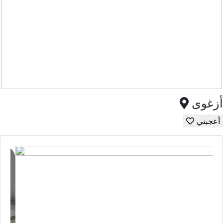
أزغوى
أعجبني