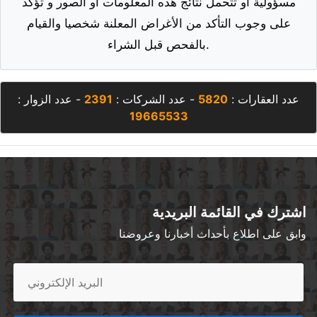
مسؤولية أو تتحمل نتائج هذه المعلومات أو الصور و تؤكد
على وجوب التأكد من الأغراض المعلنة شخصيا والقيام
بالفحص قبل الشراء.
عدد العقارات :
5820
- عدد الشركات :
2391
- عدد الزوار :
19665533
اشترك في القائمة البريدية
وابق على اطلاع بأحداث أخبارنا وعروضنا