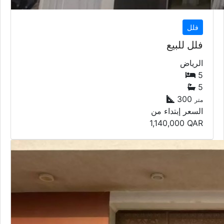
فلل
فلل للبيع
الرياض
5
5
300
متر
السعر إبتداء من
1,140,000
QAR