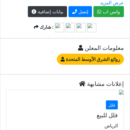
عرض المزيد
واتس اب
إتصل
بيانات إضافية
شارك :
معلومات المعلن
روائع الشرق الأوسط المتحدة
إعلانات مشابهة
فلل
فلل للبيع
الرياض