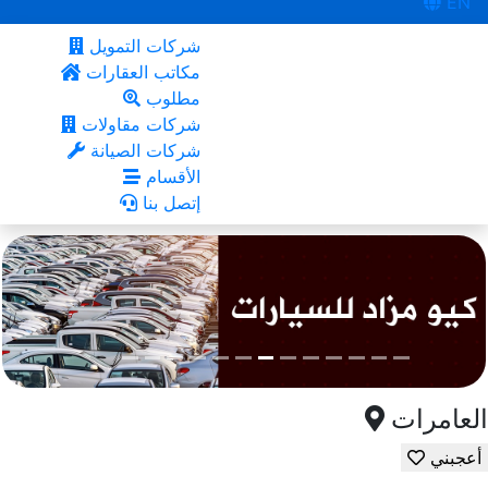
EN
شركات التمويل
مكاتب العقارات
مطلوب
شركات مقاولات
شركات الصيانة
الأقسام
إتصل بنا
العامرات
أعجبني