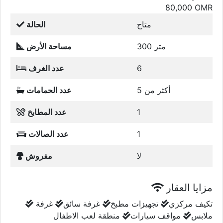
80,000
OMR
متاح
الحالة
300 متر
مساحة الأرض
6
عدد الغرف
أكثر من 5
عدد الحمامات
1
عدد المطابخ
1
عدد الصالات
لا
مفروش
مزايا العقار
تكيف مركزي
تجهيزات مطبخ
غرفة سائق
غرفة
ملابس
مواقف سيارات
منطقة لعب الاطفال