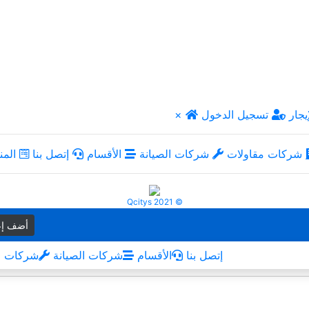
يجار
تسجيل الدخول
×
شركات مقاولات
شركات الصيانة
الأقسام
إتصل بنا
المن
Qcitys 2021 ©
أضف إع
إتصل بنا
الأقسام
شركات الصيانة
شركات م