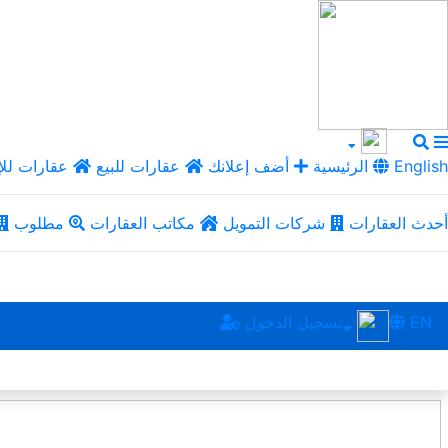
English
الرئيسية
أضف إعلانك
عقارات للبيع
عقارات للإ
أحدث العقارات
شركات التمويل
مكاتب العقارات
مطلوب
EN
تسجيل الدخول