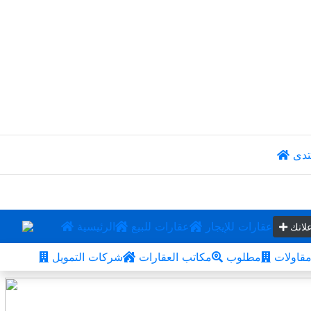
تدى
عقارات للإيجار
عقارات للبيع
الرئيسية
لانك
قاولات
مطلوب
مكاتب العقارات
شركات التمويل