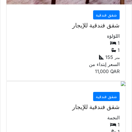
شقق فندقية
شقق فندقية للإيجار
اللؤلؤة
1
1
155
متر
السعر إبتداء من
11,000
QAR
شقق فندقية
شقق فندقية للإيجار
النجمة
1
1