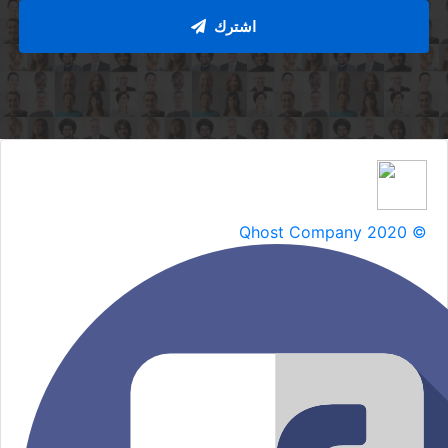
اشترك
Qhost Company 2020 ©