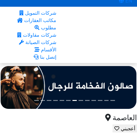
EN
شركات التمويل
مكاتب العقارات
مطلوب
شركات مقاولات
شركات الصيانة
الأقسام
إتصل بنا
العاصمة
أعجبني