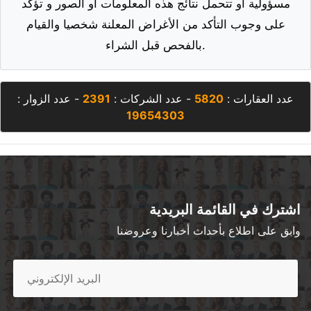
مسؤولية أو تتحمل نتائج هذه المعلومات أو الصور و تؤكد
على وجوب التأكد من الأغراض المعلنة شخصيا والقيام
بالفحص قبل الشراء.
عدد العقارات :
5820
- عدد الشركات :
2391
- عدد الزوار :
19654303
اشترك في القائمة البريدية
وابق على اطلاع بأحداث أخبارنا وعروضنا