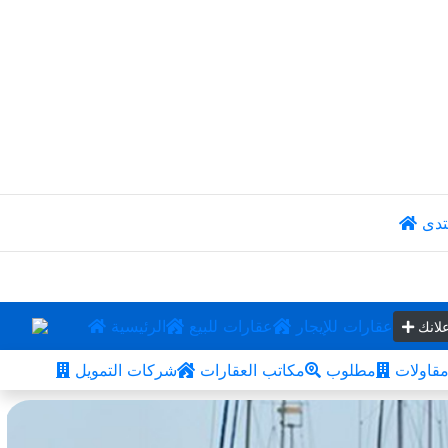
تدى
عقارات للإيجار
عقارات للبيع
الرئيسية
لانك
قاولات
مطلوب
مكاتب العقارات
شركات التمويل