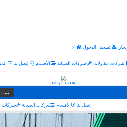
يجار
تسجيل الدخول
×
شركات مقاولات
شركات الصيانة
الأقسام
إتصل بنا
المن
Qcitys 2021 ©
أضف إع
إتصل بنا
الأقسام
شركات الصيانة
شركات م