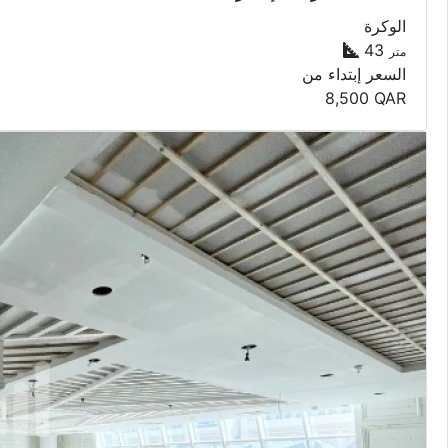
الوكرة
43
متر
السعر إبتداء من
8,500
QAR