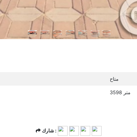
متاح
3598 متر
شارك :