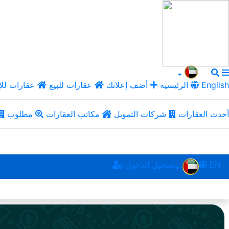
English
الرئيسية
أضف إعلانك
عقارات للبيع
عقارات للإ
أحدث العقارات
شركات التمويل
مكاتب العقارات
مطلوب
EN
تسجيل الدخول