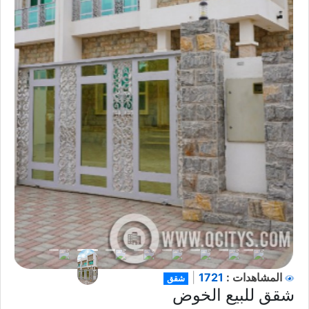
1721
المشاهدات :
|
شقق
شقق للبيع الخوض