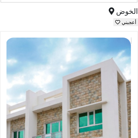
الخوض
أعجبني