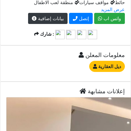
حائط
مواقف سيارات
منطقة لعب الاطفال
عرض المزيد
واتس اب
إتصل
بيانات إضافية
شارك :
معلومات المعلن
ديل العقارية
إعلانات مشابهة