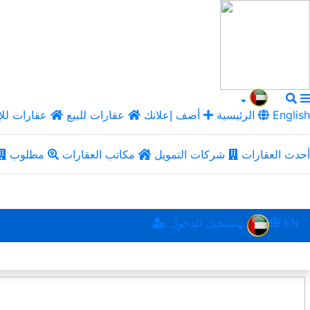
English
الرئيسية
أضف إعلانك
عقارات للبيع
عقارات للإ
أحدث العقارات
شركات التمويل
مكاتب العقارات
مطلوب
EN
تسجيل الدخول