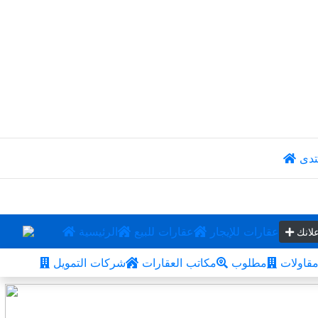
تدى
عقارات للإيجار
عقارات للبيع
الرئيسية
لانك
قاولات
مطلوب
مكاتب العقارات
شركات التمويل