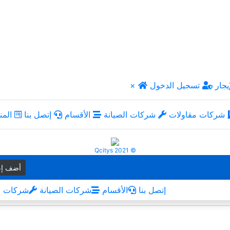
يجار
تسجيل الدخول
×
شركات مقاولات
شركات الصيانة
الأقسام
إتصل بنا
المن
Qcitys 2021 ©
أضف إع
إتصل بنا
الأقسام
شركات الصيانة
شركات م