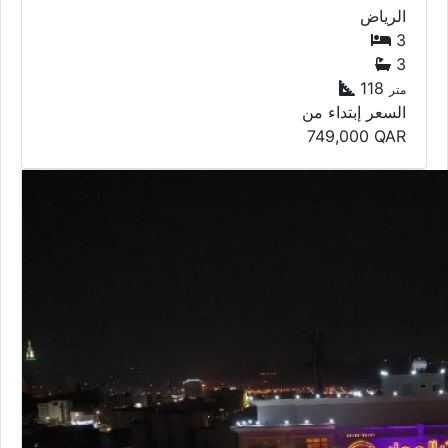
الرياض
3
3
118
متر
السعر إبتداء من
749,000
QAR