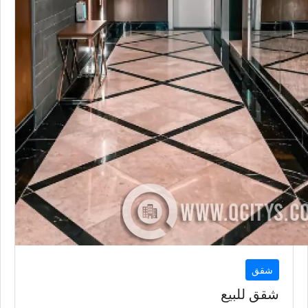
شقق
شقق للبيع