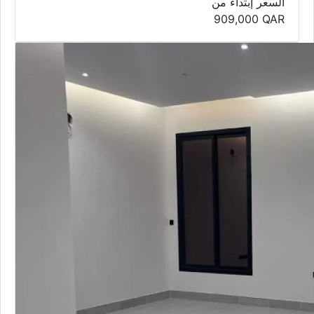
السعر إبتداء من
909,000
QAR