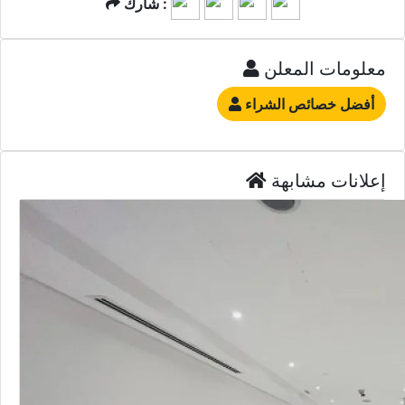
مكاتب
مكاتب للإيجار
لوسيل
1
1