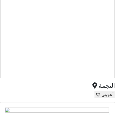
النجمة
أعجبني