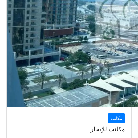
السعر إبتداء من
20,000
QAR