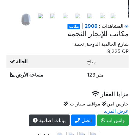
أفضل خصائص الشراء
إعلانات مشابهة