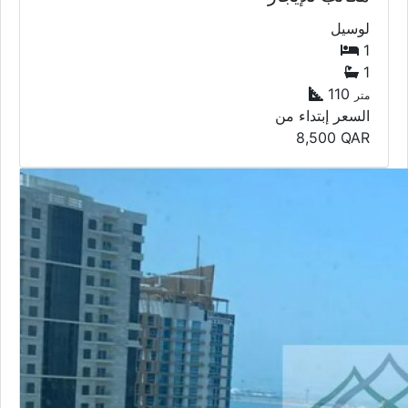
مكاتب
مكاتب للإيجار
لوسيل
1
1
213
متر