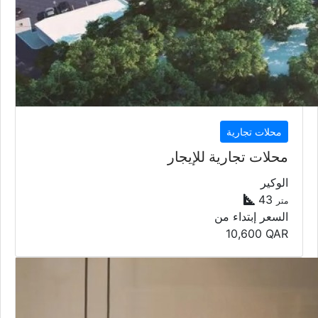
محلات تجارية
محلات تجارية للإيجار
الوكير
43
متر
السعر إبتداء من
10,600
QAR