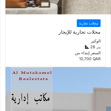
محلات تجارية
محلات تجارية للإيجار
الوكير
28
متر
السعر إبتداء من
10,700
QAR