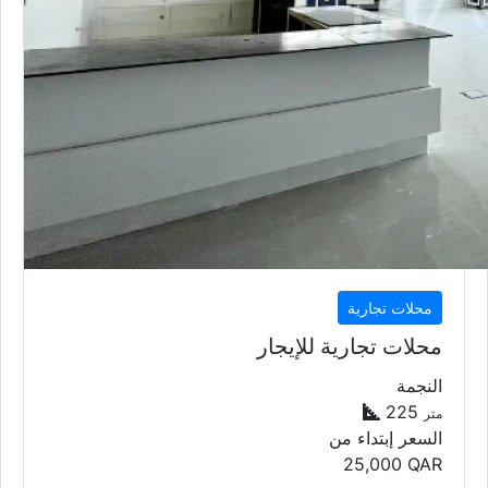
محلات تجارية
محلات تجارية للإيجار
النجمة
225
متر
السعر إبتداء من
25,000
QAR