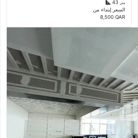
43
متر
السعر إبتداء من
8,500
QAR