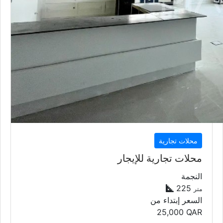
محلات تجارية
محلات تجارية للإيجار
النجمة
225
متر
السعر إبتداء من
25,000
QAR