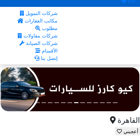
EN
شركات التمويل
مكاتب العقارات
مطلوب
شركات مقاولات
شركات الصيانة
الأقسام
إتصل بنا
القاهرة
أعجبني