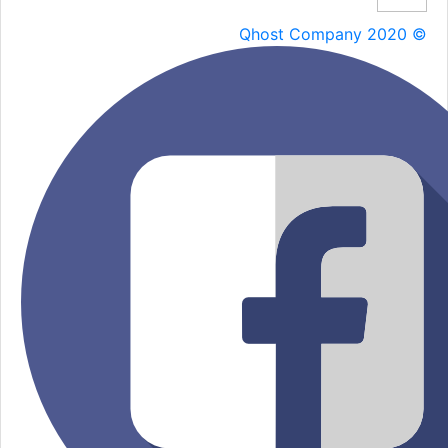
Qhost Company 2020 ©