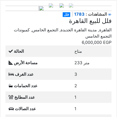
1783
المشاهدات :
|
فلل
فلل للبيع القاهرة
القاهرة, مدينة القاهرة الجديدة, التجمع الخامس, كمبوندات
التجمع الخامس
6,000,000
EGP
متاح
الحالة
233 متر
مساحة الأرض
3
عدد الغرف
2
عدد الحمامات
1
عدد المطابخ
1
عدد الصالات