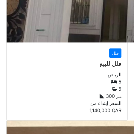
فلل
فلل للبيع
الرياض
5
5
300
متر
السعر إبتداء من
1,140,000
QAR