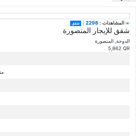
2298
المشاهدات :
|
شقق
شقق للإيجار المنصورة
الدوحة, المنصورة
5,862
QR
120 