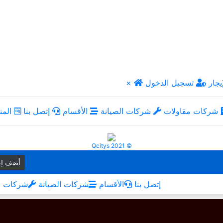
يجار
تسجيل الدخول
×
شركات مقاولات
شركات الصيانة
الأقسام
إتصل بنا
المن
Qcitys 2021 ©
أضف إع
إتصل بنا
الأقسام
شركات الصيانة
شركات م