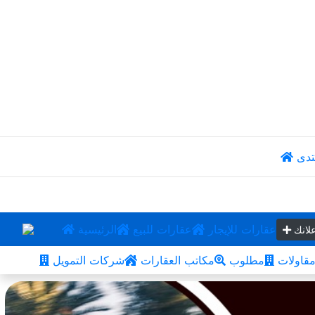
تدى
عقارات للإيجار
عقارات للبيع
الرئيسية
لانك
قاولات
مطلوب
مكاتب العقارات
شركات التمويل