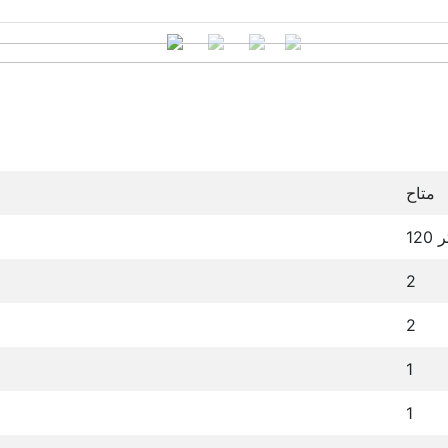
متاح
متر
2
2
1
1