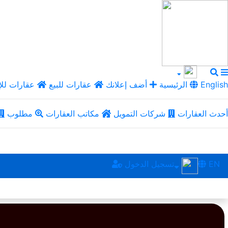
English
الرئيسية
أضف إعلانك
عقارات للبيع
عقارات للإ
أحدث العقارات
شركات التمويل
مكاتب العقارات
مطلوب
EN
تسجيل الدخول