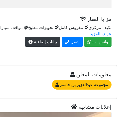
مزايا العقار
تكيف مركزي
مفروش كامل
تجهيزات مطبخ
مواقف سيارا
عرض المزيد
واتس اب
إتصل
بيانات إضافية
معلومات المعلن
مجموعة عبدالعزيز بن جاسم
إعلانات مشابهة