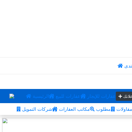
تدى
عقارات للإيجار
عقارات للبيع
الرئيسية
لانك
قاولات
مطلوب
مكاتب العقارات
شركات التمويل