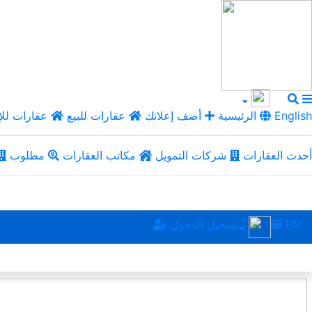
English
الرئيسية
أضف إعلانك
عقارات للبيع
عقارات للإ
أحدث العقارات
شركات التمويل
مكاتب العقارات
مطلوب
EN
تسجيل الدخول