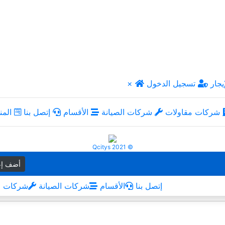
يجار
تسجيل الدخول
×
شركات مقاولات
شركات الصيانة
الأقسام
إتصل بنا
المن
Qcitys 2021 ©
أضف إع
إتصل بنا
الأقسام
شركات الصيانة
شركات م