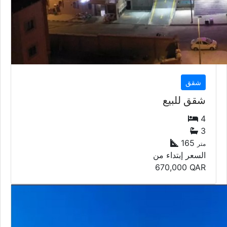
شقق
شقق للبيع
4
3
165
متر
السعر إبتداء من
670,000
QAR