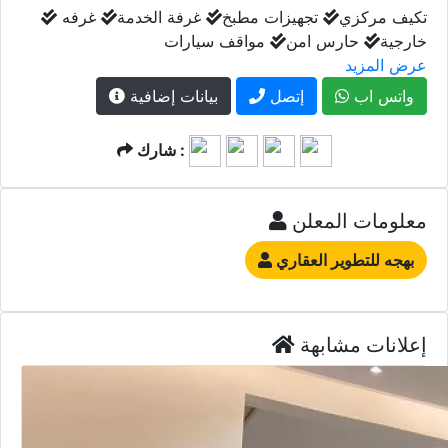
تكيف مركزي
تجهيزات مطبخ
غرفة الخدمة
غرفه
خارجية
حارس امن
مواقف سيارات
عرض المزيد
واتس اب
إتصل
بيانات إضافية
شارك :
معلومات المعلن
بهجه للتطوير العقاري
إعلانات مشابهة