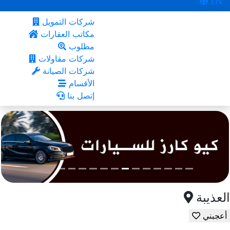
EN
شركات التمويل
مكاتب العقارات
مطلوب
شركات مقاولات
شركات الصيانة
الأقسام
إتصل بنا
العذيبة
أعجبني