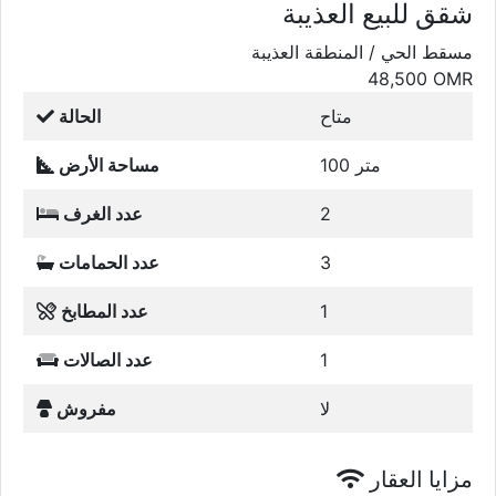
شقق للبيع العذيبة
مسقط الحي / المنطقة العذيبة
48,500
OMR
متاح
الحالة
100 متر
مساحة الأرض
2
عدد الغرف
3
عدد الحمامات
1
عدد المطابخ
1
عدد الصالات
لا
مفروش
مزايا العقار