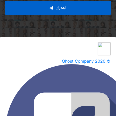
اشترك
Qhost Company 2020 ©