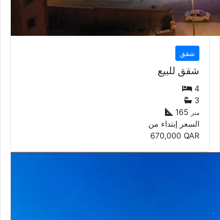
شقق
شقق للبيع
4
3
165
متر
السعر إبتداء من
670,000
QAR