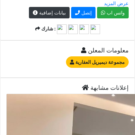
عرض المزيد
واتس اب
إتصل
بيانات إضافية
شارك :
معلومات المعلن
مجموعة ديميريل العقارية
إعلانات مشابهة