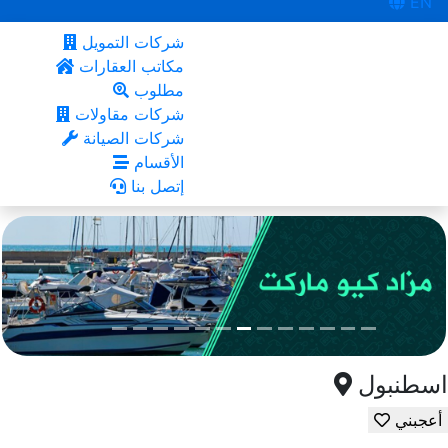
EN
شركات التمويل
مكاتب العقارات
مطلوب
شركات مقاولات
شركات الصيانة
الأقسام
إتصل بنا
اسطنبول
أعجبني