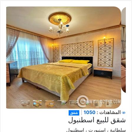
1050
المشاهدات :
|
شقق
شقق للبيع اسطنبول
سلطانية ، اسنيورت ، اسطنبول