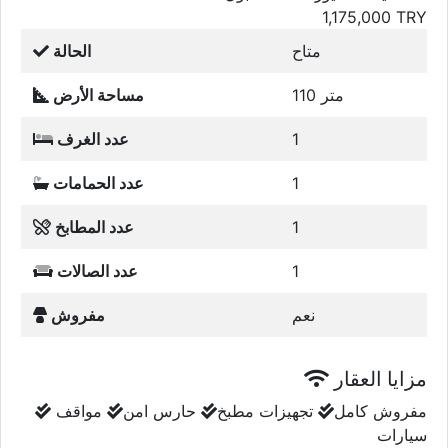
1,175,000
TRY
متاح
الحالة
110 متر
مساحة الأرض
1
عدد الغرف
1
عدد الحمامات
1
عدد المطابخ
1
عدد الصالات
نعم
مفروش
مزايا العقار
مفروش كامل
تجهيزات مطبخ
حارس امن
مواقف
سيارات