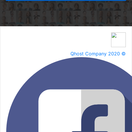
Qhost Company 2020 ©