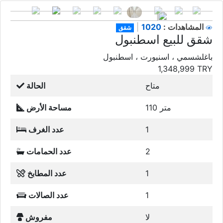
1020
المشاهدات :
|
شقق
شقق للبيع اسطنبول
باغلشسمي ، اسنيورت ، اسطنبول
1,348,999
TRY
متاح
الحالة
110 متر
مساحة الأرض
1
عدد الغرف
2
عدد الحمامات
1
عدد المطابخ
1
عدد الصالات
لا
مفروش