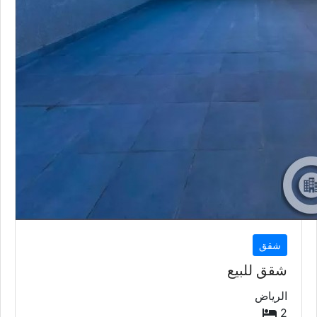
شقق
شقق للبيع
الرياض
2