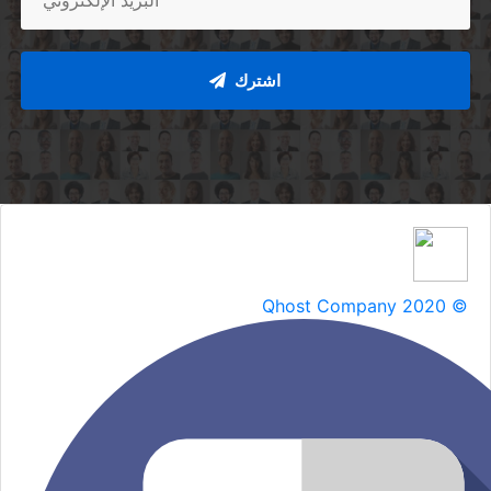
اشترك
Qhost Company 2020 ©