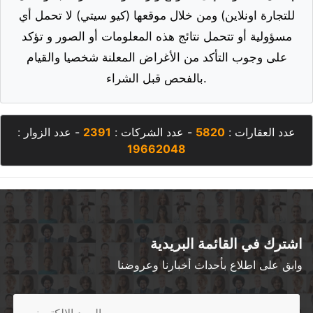
للتجارة اونلاين) ومن خلال موقعها (كيو سيتي) لا تحمل أي
مسؤولية أو تتحمل نتائج هذه المعلومات أو الصور و تؤكد
على وجوب التأكد من الأغراض المعلنة شخصيا والقيام
بالفحص قبل الشراء.
عدد العقارات :
5820
- عدد الشركات :
2391
- عدد الزوار :
19662048
اشترك في القائمة البريدية
وابق على اطلاع بأحداث أخبارنا وعروضنا