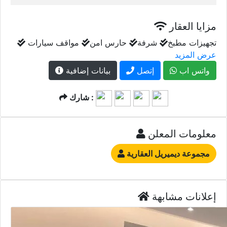
مزايا العقار
تجهيزات مطبخ
شرفة
حارس امن
مواقف سيارات
عرض المزيد
واتس اب
إتصل
بيانات إضافية
شارك :
معلومات المعلن
مجموعة ديميريل العقارية
إعلانات مشابهة