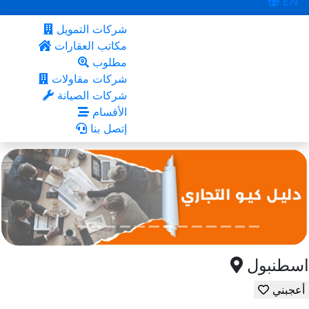
EN
شركات التمويل
مكاتب العقارات
مطلوب
شركات مقاولات
شركات الصيانة
الأقسام
إتصل بنا
اسطنبول
أعجبني