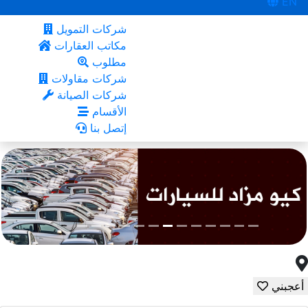
EN
شركات التمويل
مكاتب العقارات
مطلوب
شركات مقاولات
شركات الصيانة
الأقسام
إتصل بنا
أعجبني