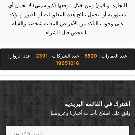
للتجارة اونلاين) ومن خلال موقعها (كيو سيتي) لا تحمل أي
مسؤولية أو تتحمل نتائج هذه المعلومات أو الصور و تؤكد
على وجوب التأكد من الأغراض المعلنة شخصيا والقيام
بالفحص قبل الشراء.
عدد العقارات :
5820
- عدد الشركات :
2391
- عدد الزوار :
19651016
اشترك في القائمة البريدية
وابق على اطلاع بأحداث أخبارنا وعروضنا