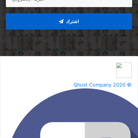
اشترك
Qhost Company 2020 ©