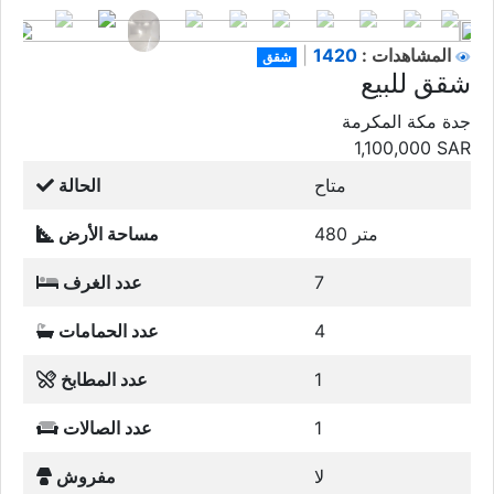
1420
المشاهدات :
|
شقق
شقق للبيع
جدة مكة المكرمة
1,100,000
SAR
متاح
الحالة
480 متر
مساحة الأرض
7
عدد الغرف
4
عدد الحمامات
1
عدد المطابخ
1
عدد الصالات
لا
مفروش