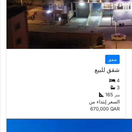
شقق
شقق للبيع
4
3
165
متر
السعر إبتداء من
670,000
QAR