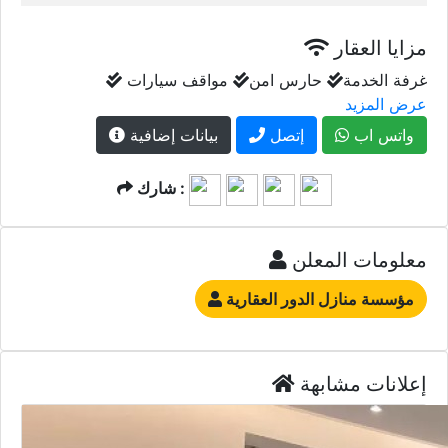
مزايا العقار
غرفة الخدمة
حارس امن
مواقف سيارات
عرض المزيد
واتس اب
إتصل
بيانات إضافية
شارك :
معلومات المعلن
مؤسسة منازل الدور العقارية
إعلانات مشابهة