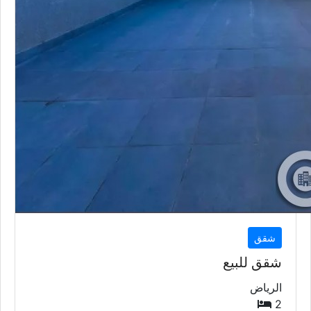
شقق
شقق للبيع
الرياض
2