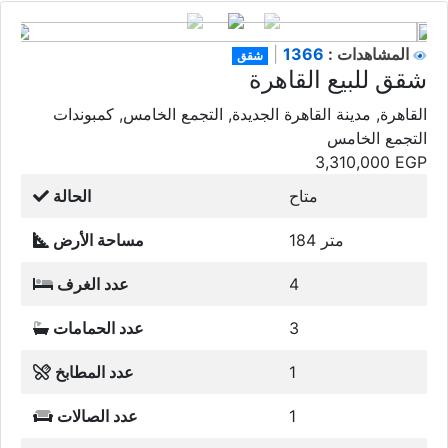
1366
المشاهدات :
|
شقق
شقق للبيع القاهرة
القاهرة, مدينة القاهرة الجديدة, التجمع الخامس, كمبوندات
التجمع الخامس
3,310,000
EGP
متاح
الحالة
184 متر
مساحة الأرض
4
عدد الغرف
3
عدد الحمامات
1
عدد المطابخ
1
عدد الصالات