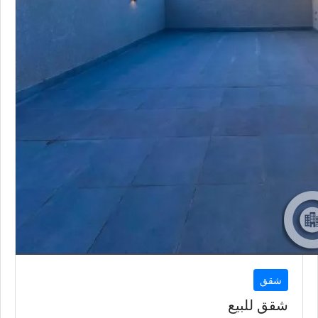
شقق
شقق للبيع