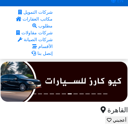
EN
شركات التمويل
مكاتب العقارات
مطلوب
شركات مقاولات
شركات الصيانة
الأقسام
إتصل بنا
القاهرة
أعجبني