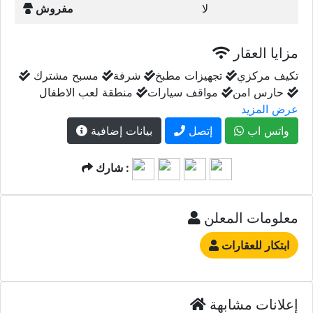
لا
مفروش
مزايا العقار
تكيف مركزي
تجهيزات مطبخ
شرفة
مسبح مشترك
حارس امن
مواقف سيارات
منطقة لعب الاطفال
عرض المزيد
واتس اب
إتصل
بيانات إضافية
شارك :
معلومات المعلن
ابتكار للعقارات
إعلانات مشابهة