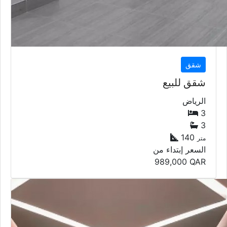
شقق
شقق للبيع
الرياض
3
3
140
متر
السعر إبتداء من
989,000
QAR