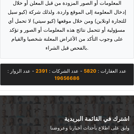
المعلومات أو الصور المزودة من قبل المعلن أو خلال
إدخال المعلومة إلى الموقع واردة. ولذلك شركة (كيو سيل
للتجارة اونلاين) ومن خلال موقعها (كيو سيتي) لا تحمل أي
مسؤولية أو تتحمل نتائج هذه المعلومات أو الصور و تؤكد
على وجوب التأكد من الأغراض المعلنة شخصيا والقيام
بالفحص قبل الشراء.
عدد العقارات :
5820
- عدد الشركات :
2391
- عدد الزوار :
19656686
اشترك في القائمة البريدية
وابق على اطلاع بأحداث أخبارنا وعروضنا