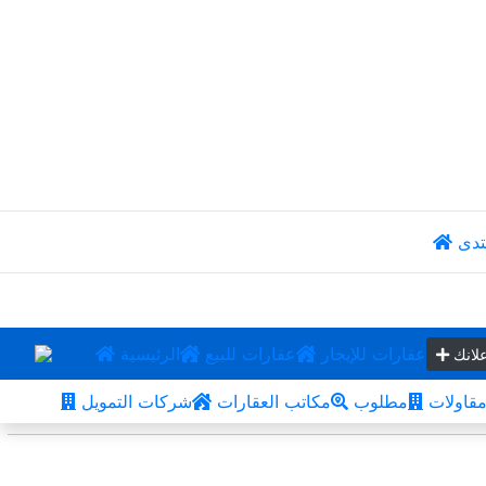
تدى
عقارات للإيجار
عقارات للبيع
الرئيسية
لانك
قاولات
مطلوب
مكاتب العقارات
شركات التمويل