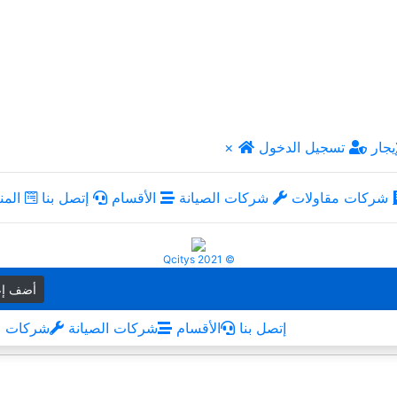
يجار
تسجيل الدخول
×
شركات مقاولات
شركات الصيانة
الأقسام
إتصل بنا
المن
Qcitys 2021 ©
أضف إع
إتصل بنا
الأقسام
شركات الصيانة
شركات م