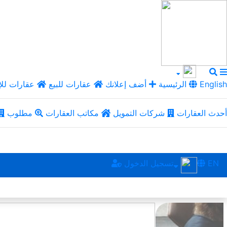
English
الرئيسية
أضف إعلانك
عقارات للبيع
عقارات للإ
أحدث العقارات
شركات التمويل
مكاتب العقارات
مطلوب
EN
تسجيل الدخول