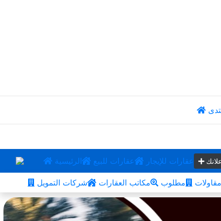
تدى
عقارات للإيجار
عقارات للبيع
الرئيسية
لانك
قاولات
مطلوب
مكاتب العقارات
شركات التمويل