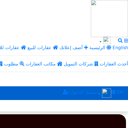
English
الرئيسية
أضف إعلانك
عقارات للبيع
عقارات للإ
أحدث العقارات
شركات التمويل
مكاتب العقارات
مطلوب
EN
تسجيل الدخول