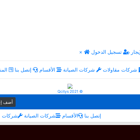
يجار
تسجيل الدخول
×
شركات مقاولات
شركات الصيانة
الأقسام
إتصل بنا
المن
Qcitys 2021 ©
أضف إع
إتصل بنا
الأقسام
شركات الصيانة
شركات م