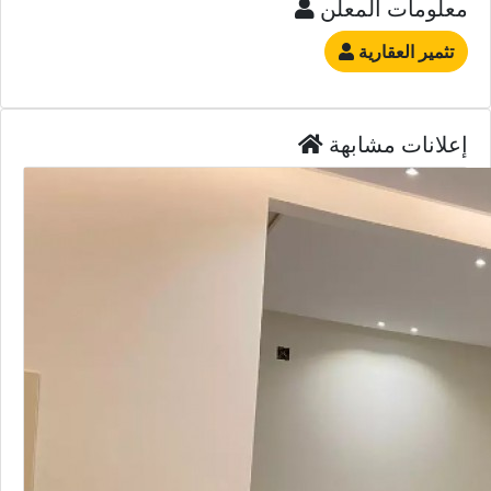
معلومات المعلن
تثمير العقارية
إعلانات مشابهة