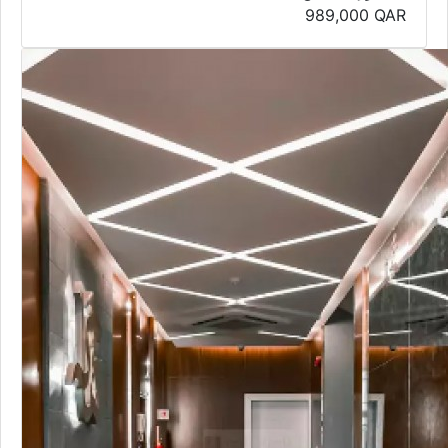
989,000
QAR