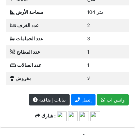
104 متر
مساحة الأرض
2
عدد الغرف
3
عدد الحمامات
1
عدد المطابخ
1
عدد الصالات
لا
مفروش
واتس اب
إتصل
بيانات إضافية
شارك :