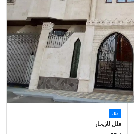
فلل
فلل للإيجار