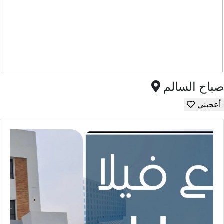
صباح السالم
أعجبني