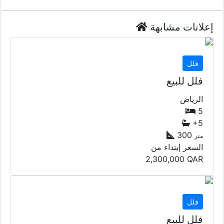
إعلانات مشابهة
فلل
فلل للبيع
الرياض
5
+5
300
متر
السعر إبتداء من
2,300,000
QAR
فلل
فلل للبيع