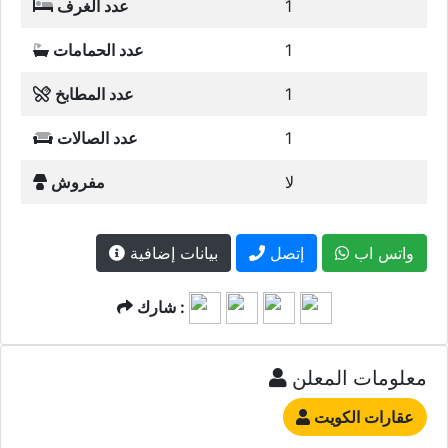
1
عدد الغرف
1
عدد الحمامات
1
عدد المطابخ
1
عدد الصالات
لا
مفروش
واتس اب
إتصل
بيانات إضافية
شارك :
معلومات المعلن
عقارات الكويت