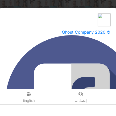
Qhost Company 2020 ©
إتصل بنا
English