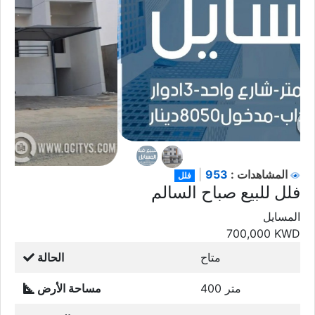
953
المشاهدات :
|
فلل
فلل للبيع صباح السالم
المسايل
700,000
KWD
متاح
الحالة
400 متر
مساحة الأرض