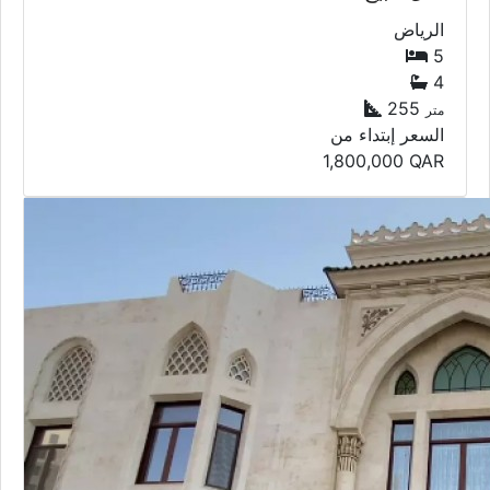
الرياض
5
4
255
متر
السعر إبتداء من
1,800,000
QAR