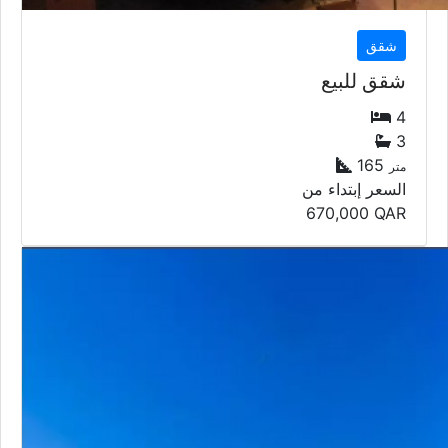
شقق
شقق للبيع
4
3
165
متر
السعر إبتداء من
670,000
QAR