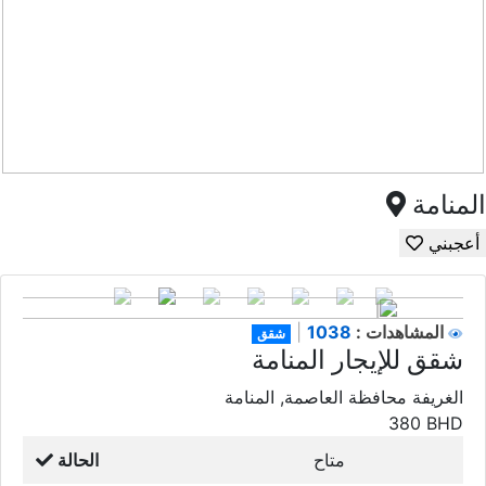
المنامة
أعجبني
1038
المشاهدات :
|
شقق
شقق للإيجار المنامة
الغريفة محافظة العاصمة, المنامة
380
BHD
متاح
الحالة