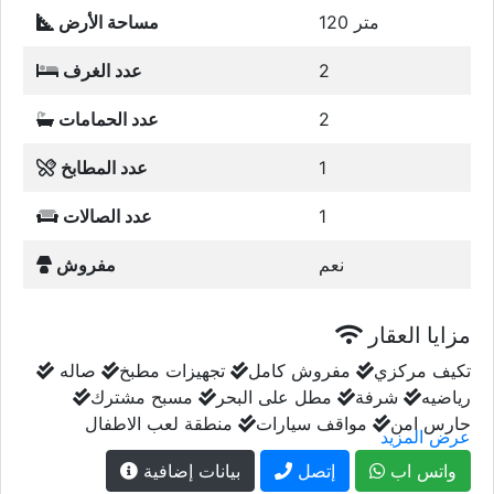
120 متر
مساحة الأرض
2
عدد الغرف
2
عدد الحمامات
1
عدد المطابخ
1
عدد الصالات
نعم
مفروش
مزايا العقار
تكيف مركزي
مفروش كامل
تجهيزات مطبخ
صاله
رياضيه
شرفة
مطل على البحر
مسبح مشترك
حارس امن
مواقف سيارات
منطقة لعب الاطفال
عرض المزيد
واتس اب
إتصل
بيانات إضافية