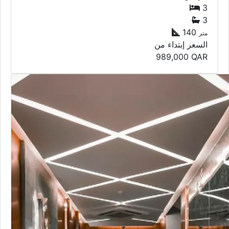
3
3
140
متر
السعر إبتداء من
989,000
QAR