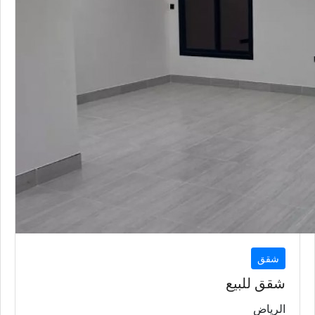
شقق
شقق للبيع
الرياض