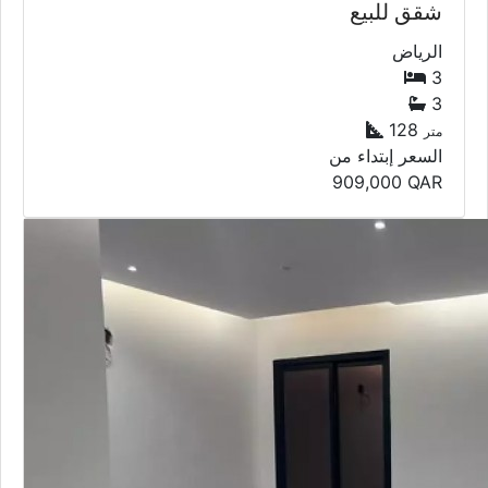
شقق للبيع
الرياض
3
3
128
متر
السعر إبتداء من
909,000
QAR