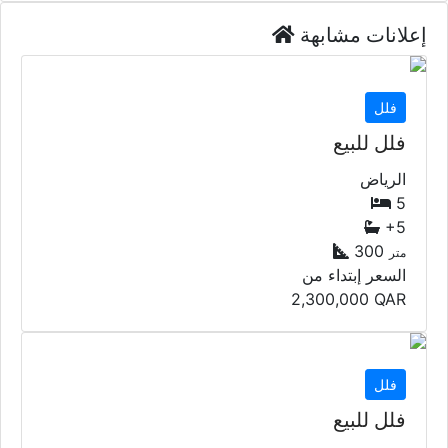
إعلانات مشابهة
فلل
فلل للبيع
الرياض
5
+5
300
متر
السعر إبتداء من
2,300,000
QAR
فلل
فلل للبيع