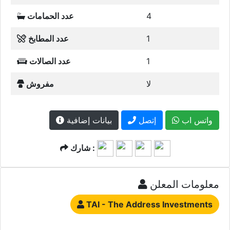
4
عدد الحمامات
1
عدد المطابخ
1
عدد الصالات
لا
مفروش
واتس اب
إتصل
بيانات إضافية
شارك :
معلومات المعلن
TAI - The Address Investments