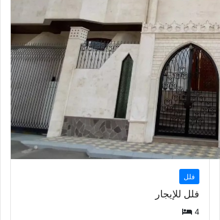
فلل
فلل للإيجار
4