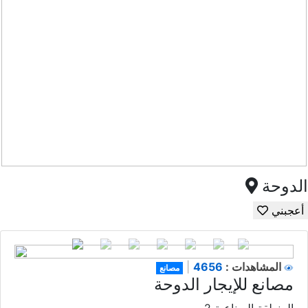
الدوحة
أعجبني
4656
المشاهدات :
|
مصانع
مصانع للإيجار الدوحة