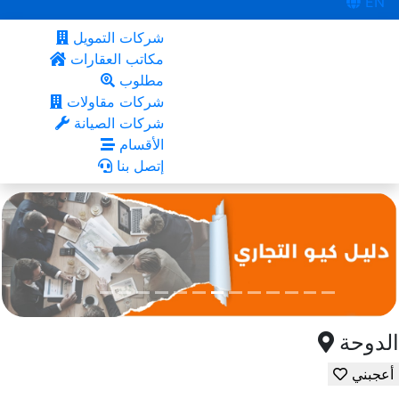
EN
شركات التمويل
مكاتب العقارات
مطلوب
شركات مقاولات
شركات الصيانة
الأقسام
إتصل بنا
الدوحة
أعجبني