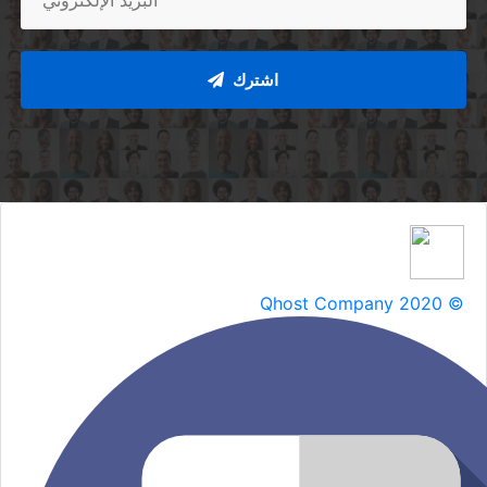
اشترك
Qhost Company 2020 ©