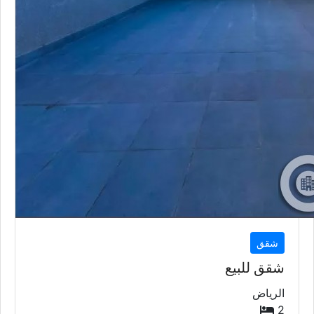
شقق
شقق للبيع
الرياض
2