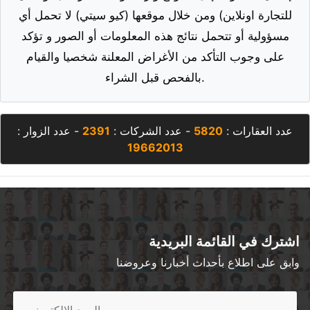
للتجارة اونلاين) ومن خلال موقعها (كيو سيتي) لا تحمل أي
مسؤولية أو تتحمل نتائج هذه المعلومات أو الصور و تؤكد
على وجوب التأكد من الأغراض المعلنة شخصيا والقيام
بالفحص قبل الشراء.
عدد العقارات :
5820
- عدد الشركات :
2391
- عدد الزوار :
19662013
اشترك في القائمة البريدية
وابق على اطلاع بأحداث أخبارنا وعروضنا