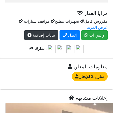
مزايا العقار
مفروش كامل
تجهيزات مطبخ
مواقف سيارات
عرض المزيد
واتس اب
إتصل
بيانات إضافية
شارك :
معلومات المعلن
منازل 2 للإيجار
إعلانات مشابهة