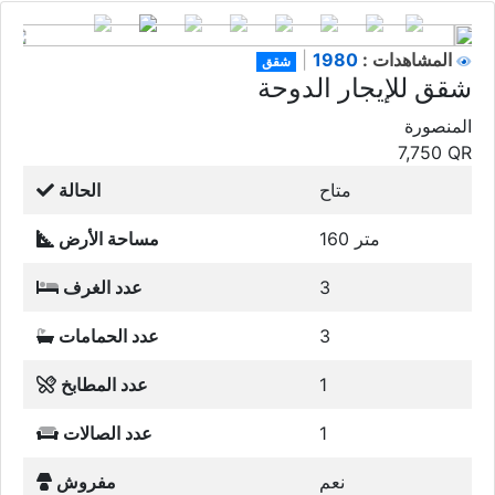
1980
المشاهدات :
|
شقق
شقق للإيجار الدوحة
المنصورة
7,750
QR
متاح
الحالة
160 متر
مساحة الأرض
3
عدد الغرف
3
عدد الحمامات
1
عدد المطابخ
1
عدد الصالات
نعم
مفروش