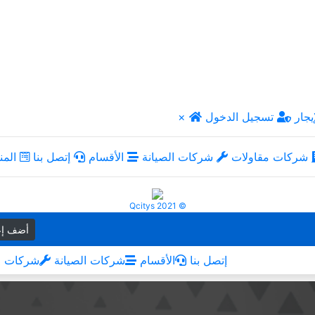
يجار
تسجيل الدخول
×
شركات مقاولات
شركات الصيانة
الأقسام
إتصل بنا
المن
Qcitys 2021 ©
أضف إع
إتصل بنا
الأقسام
شركات الصيانة
شركات م