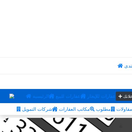
تدى
عقارات للإيجار
عقارات للبيع
الرئيسية
لانك
قاولات
مطلوب
مكاتب العقارات
شركات التمويل