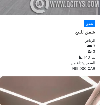
شقق
شقق للبيع
الرياض
3
3
140
متر
السعر إبتداء من
989,000
QAR