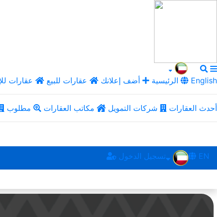
English
الرئيسية
أضف إعلانك
عقارات للبيع
عقارات للإ
أحدث العقارات
شركات التمويل
مكاتب العقارات
مطلوب
EN
تسجيل الدخول