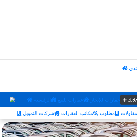
تدى
عقارات للإيجار
عقارات للبيع
الرئيسية
لانك
قاولات
مطلوب
مكاتب العقارات
شركات التمويل