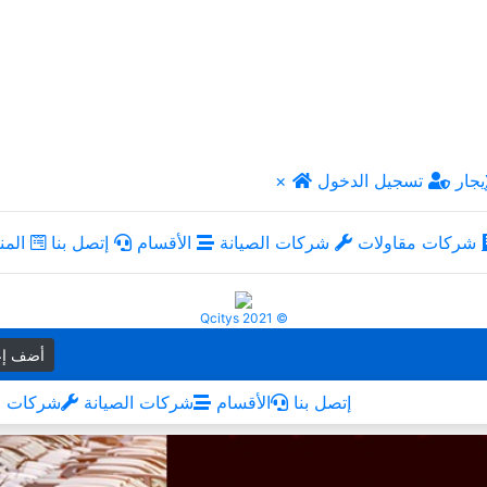
يجار
تسجيل الدخول
×
شركات مقاولات
شركات الصيانة
الأقسام
إتصل بنا
المن
Qcitys 2021 ©
أضف إع
إتصل بنا
الأقسام
شركات الصيانة
شركات م