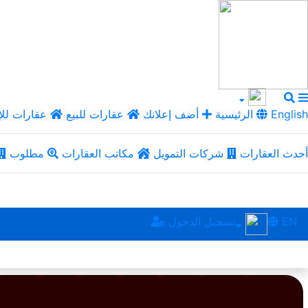
English
الرئيسية
أضف إعلانك
عقارات للبيع
عقارات للإ
أحدث العقارات
شركات التمويل
مكاتب العقارات
مطلوب
EN
تسجيل الدخول