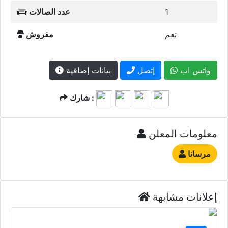
1
عدد الصالات
نعم
مفروش
واتس اب
إتصل
بيانات إضافية
شارك :
معلومات المعلن
مرسانا
إعلانات مشابهة