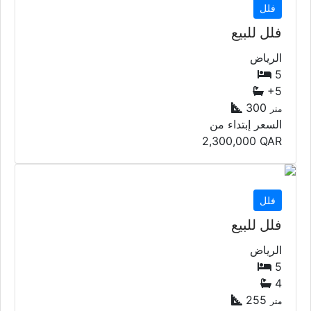
فلل
فلل للبيع
الرياض
5
+5
300
متر
السعر إبتداء من
2,300,000
QAR
فلل
فلل للبيع
الرياض
5
4
255
متر