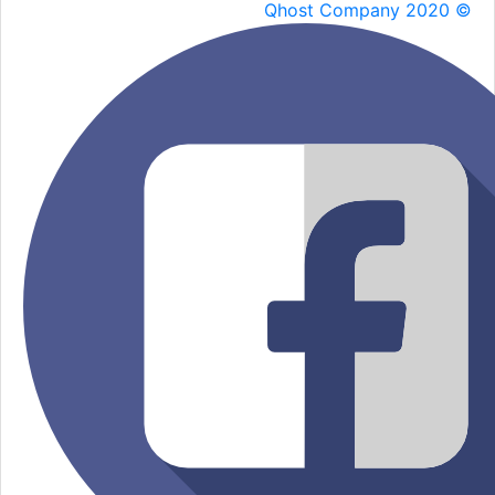
Qhost Company 2020 ©