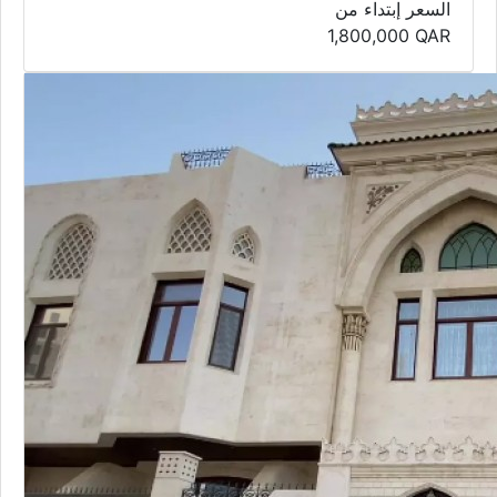
السعر إبتداء من
1,800,000
QAR