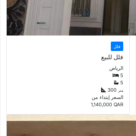
فلل
فلل للبيع
الرياض
5
5
300
متر
السعر إبتداء من
1,140,000
QAR