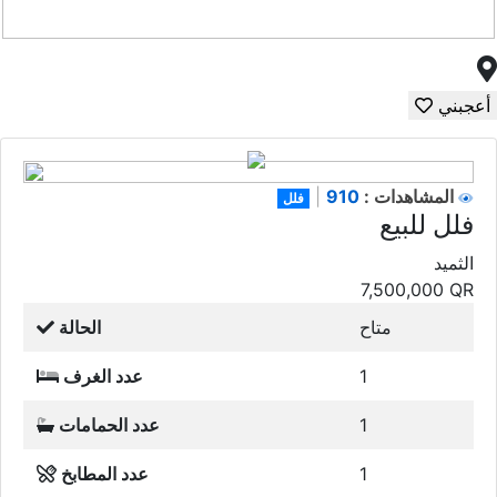
أعجبني
910
المشاهدات :
|
فلل
فلل للبيع
الثميد
7,500,000
QR
متاح
الحالة
1
عدد الغرف
1
عدد الحمامات
1
عدد المطابخ