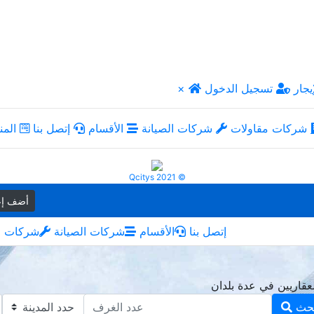
يجار
تسجيل الدخول
×
شركات مقاولات
شركات الصيانة
الأقسام
إتصل بنا
المن
Qcitys 2021 ©
أضف إع
إتصل بنا
الأقسام
شركات الصيانة
شركات م
حث