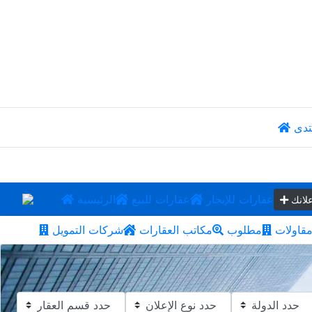
تدى
عقارات للإيجار
عقارات للبيع
الرئيسية
لانك
قاولات
مطلوب
مكاتب العقارات
شركات التمويل