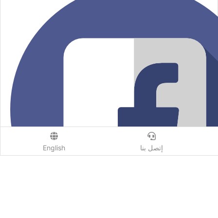
إتصل بنا
English