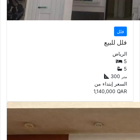
فلل
فلل للبيع
الرياض
5
5
300
متر
السعر إبتداء من
1,140,000
QAR