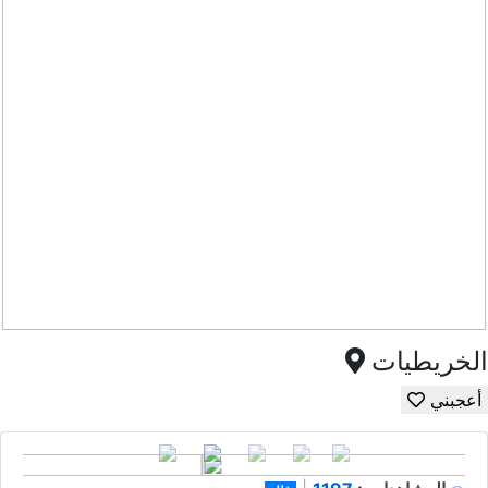
الخريطيات
أعجبني