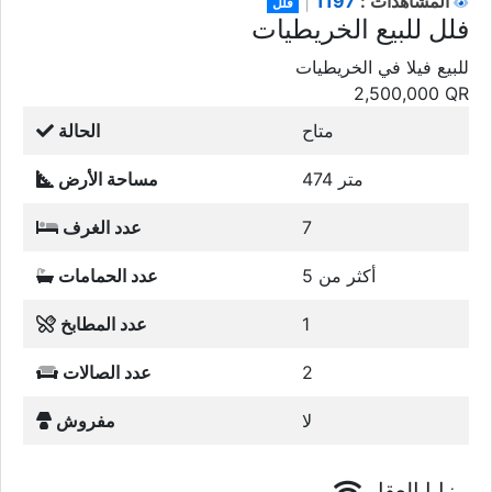
1197
المشاهدات :
|
فلل
فلل للبيع الخريطيات
للبيع فيلا في الخريطيات
2,500,000
QR
متاح
الحالة
474 متر
مساحة الأرض
7
عدد الغرف
أكثر من 5
عدد الحمامات
1
عدد المطابخ
2
عدد الصالات
لا
مفروش
مزايا العقار