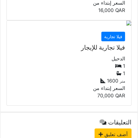
1
350
متر
السعر إبتداء من
16,000
QAR
فيلا تجارية
فيلا تجارية للإيجار
الدحيل
1
1
1600
متر
السعر إبتداء من
70,000
QAR
التعليقات