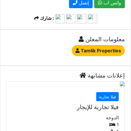
واتس اب
إتصل
شارك :
معلومات المعلن
Tamlik Properties
إعلانات مشابهة
فيلا تجارية
فيلا تجارية للإيجار
الدوحة