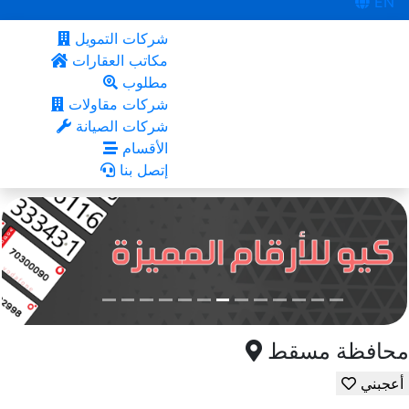
EN
شركات التمويل
مكاتب العقارات
مطلوب
شركات مقاولات
شركات الصيانة
الأقسام
إتصل بنا
محافظة مسقط
أعجبني