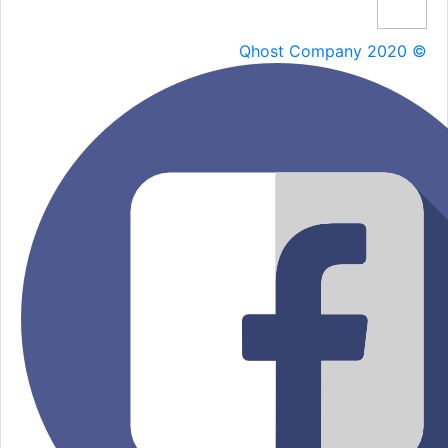
Qhost Company 2020 ©