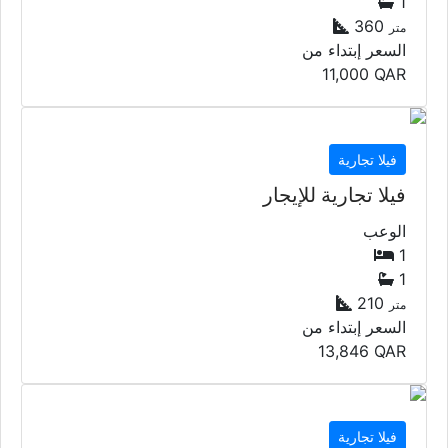
1
1
360
متر
السعر إبتداء من
11,000
QAR
فيلا تجارية
فيلا تجارية للإيجار
الوعب
1
1
210
متر
السعر إبتداء من
13,846
QAR