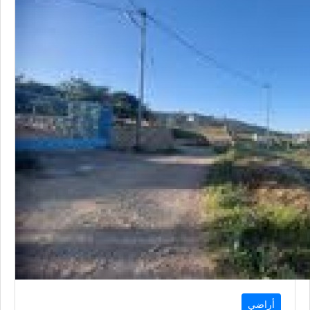
أراضي