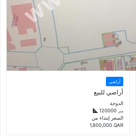
أراضي
أراضي للبيع
الدوحة
120000
متر
السعر إبتداء من
1,800,000
QAR