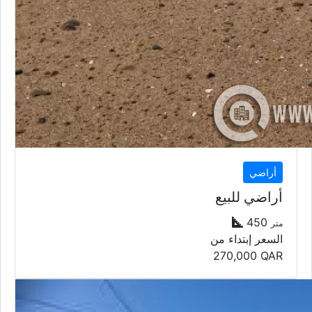
أراضي
أراضي للبيع
450
متر
السعر إبتداء من
270,000
QAR