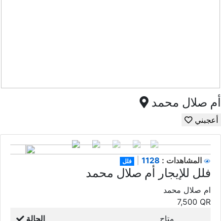
أم صلال محمد
أعجبني
1128
المشاهدات :
|
فلل
فلل للإيجار أم صلال محمد
ام صلال محمد
7,500
QR
متاح
الحالة