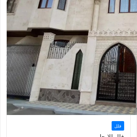
فلل
فلل للإيجار