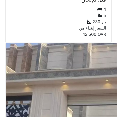
4
5
230
متر
السعر إبتداء من
12,500
QAR