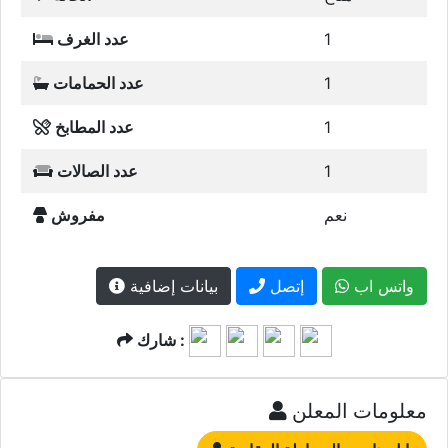
1
عدد الغرف
1
عدد الحمامات
1
عدد المطابخ
1
عدد الصالات
نعم
مفروش
واتس اب
إتصل
بيانات إضافية
شارك :
معلومات المعلن