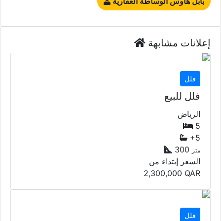
بابل هاوس الوساطة العقارية
إعلانات مشابهة
فلل
فلل للبيع
الرياض
5
+5
300
متر
السعر إبتداء من
2,300,000
QAR
فلل