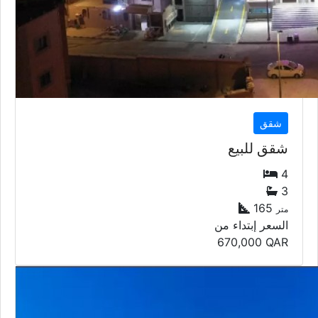
شقق
شقق للبيع
4
3
165
متر
السعر إبتداء من
670,000
QAR