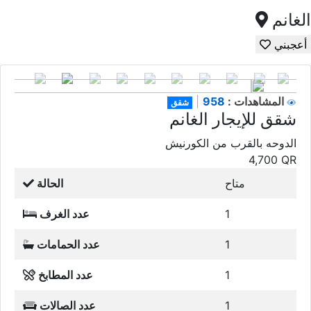
الغانم
أعجبني
958
المشاهدات :
|
شقق
شقق للإيجار الغانم
الدوحه بالقرب من الكورنيش
4,700
QR
متاح
الحالة
1
عدد الغرف
1
عدد الحمامات
1
عدد المطابخ
1
عدد الصالات