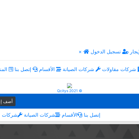
يجار
تسجيل الدخول
×
شركات مقاولات
شركات الصيانة
الأقسام
إتصل بنا
المن
Qcitys 2021 ©
أضف إع
إتصل بنا
الأقسام
شركات الصيانة
شركات م