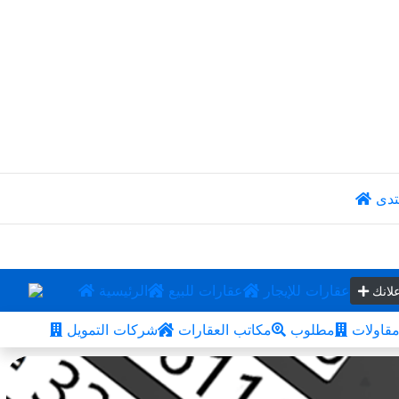
تدى
عقارات للإيجار
عقارات للبيع
الرئيسية
لانك
قاولات
مطلوب
مكاتب العقارات
شركات التمويل