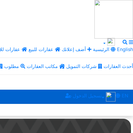
English
الرئيسية
أضف إعلانك
عقارات للبيع
عقارات للإ
أحدث العقارات
شركات التمويل
مكاتب العقارات
مطلوب
EN
تسجيل الدخول