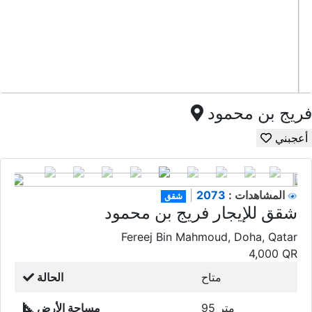
فريج بن محمود
أعجبني
2073
المشاهدات :
|
شقق
شقق للإيجار فريج بن محمود
Fereej Bin Mahmoud, Doha, Qatar
4,000
QR
متاح
الحالة
95 متر
مساحة الأرض