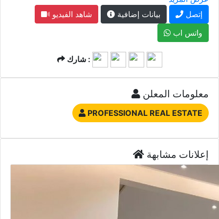
إتصل
بيانات إضافية
شاهد الفيديو
واتس اب
شارك :
معلومات المعلن
PROFESSIONAL REAL ESTATE
إعلانات مشابهة