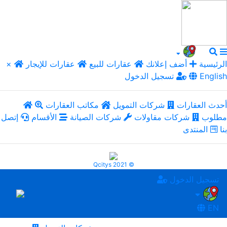
الرئيسية
أضف إعلانك
عقارات للبيع
عقارات للإيجار
×
English
تسجيل الدخول
أحدث العقارات
شركات التمويل
مكاتب العقارات
مطلوب
شركات مقاولات
شركات الصيانة
الأقسام
إتصل
بنا
المنتدى
Qcitys 2021 ©
تسجيل الدخول
EN