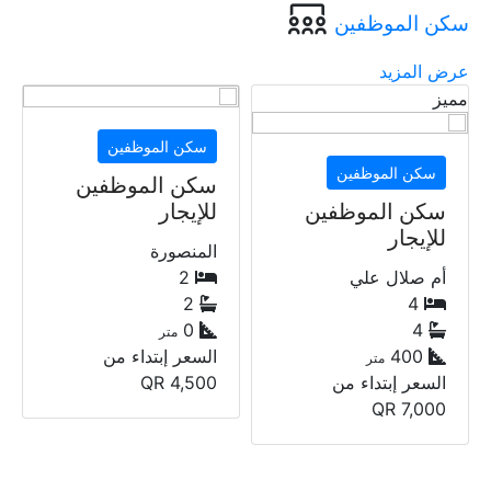
سكن الموظفين
عرض المزيد
سكن الموظفين
سكن الموظفين
للإيجار
المنصورة
2
2
سكن الموظفين
0
متر
سكن الموظفين
السعر إبتداء من
للإيجار
QR
4,500
السد
3
3
0
متر