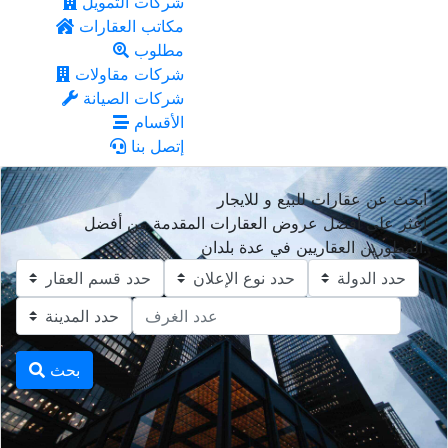
شركات التمويل
مكاتب العقارات
مطلوب
شركات مقاولات
شركات الصيانة
الأقسام
إتصل بنا
ابحث عن عقارات للبيع و للايجار
اعثر على أفضل عروض العقارات المقدمة من أفضل
المطورين العقاريين في عدة بلدان.
بحث