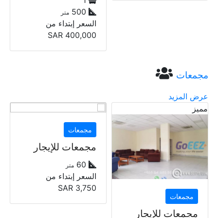
500
متر
السعر إبتداء من
SAR
400,000
مجمعات
عرض المزيد
مجمعات
مجمعات
مجمعات للإيجار
مجمعات للإيجار
172
60
متر
متر
السعر إبتداء من
السعر إبتداء من
SAR
11,250
SAR
3,750