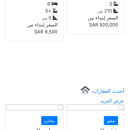
1
6
1
+5
0
0
متر
متر
السعر إبتداء من
السعر إبتداء من
SAR
15,000
SAR
9,500
أحدث العقارات
عرض المزيد
مخازن
شقق