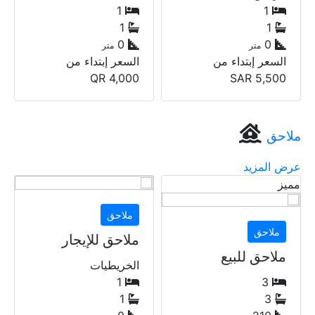
1
1
60
1
متر
0
السعر إبتداء من
متر
السعر إبتداء من
3,166
SAR
QR
4,000
ملاحق
عرض المزيد
ملاحق
ملاحق
ملاحق للإيجار
ملاحق
الخريطيات
الخريطيات
1
1
1
1