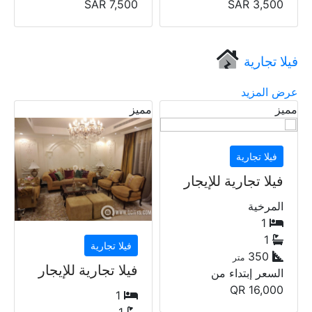
QR
5,500
SAR
7,500
فيلا تجارية
عرض المزيد
مميز
فيلا تجارية
فيلا تجارية للإيجار
الريان
1
1
0
متر
فيلا تجارية
السعر إبتداء من
فيلا تجارية للإيجار
QR
15,000
1
1