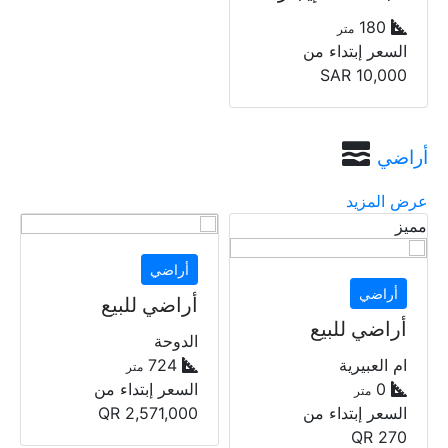
أراضي
عرض المزيد
أراضي
أراضي
أراضي للبيع
أراضي للبيع
الدوحة
الدوحة
724
724
متر
متر
السعر إبتداء من
السعر إبتداء من
QR
2,571,000
QR
2,571,000