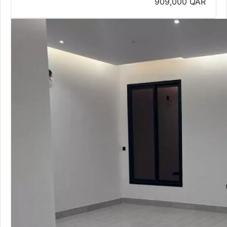
909,000
QAR