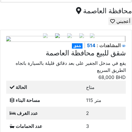
محافظة العاصمة
أعجبني
514
المشاهدات :
|
شقق
شقق للبيع محافظة العاصمة
يقع في مدخل الجفير على بعد دقائق قليلة بالسيارة باتجاه
الطريق السريع
68,000
BHD
متاح
الحالة
115 متر
مساحة البناء
2
عدد الغرف
3
عدد الحمامات