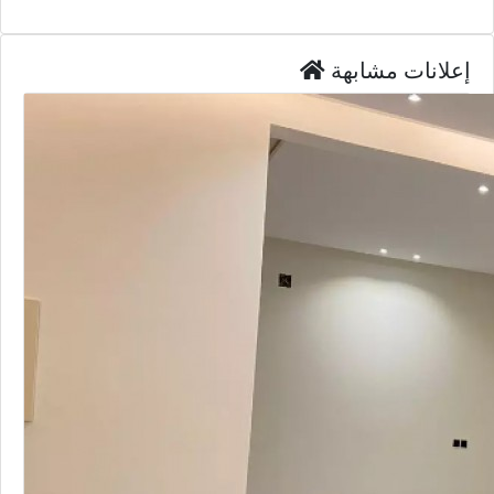
إعلانات مشابهة