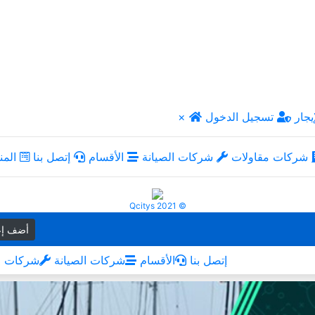
يجار
تسجيل الدخول
×
شركات مقاولات
شركات الصيانة
الأقسام
إتصل بنا
المن
Qcitys 2021 ©
أضف إع
إتصل بنا
الأقسام
شركات الصيانة
شركات م