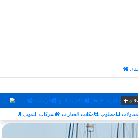
تدى
عقارات للإيجار
عقارات للبيع
الرئيسية
لانك
قاولات
مطلوب
مكاتب العقارات
شركات التمويل