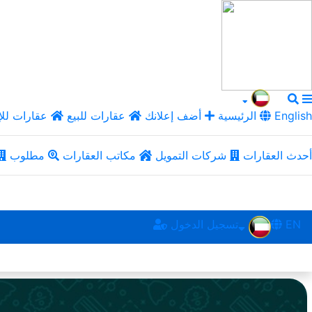
English
الرئيسية
أضف إعلانك
عقارات للبيع
عقارات للإ
أحدث العقارات
شركات التمويل
مكاتب العقارات
مطلوب
EN
تسجيل الدخول