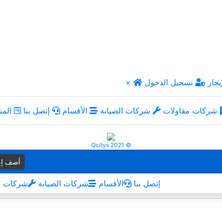
يجار
تسجيل الدخول
×
شركات مقاولات
شركات الصيانة
الأقسام
إتصل بنا
المن
Qcitys 2021 ©
أضف إع
إتصل بنا
الأقسام
شركات الصيانة
شركات م