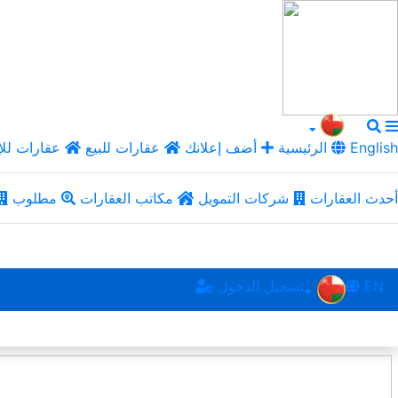
English
الرئيسية
أضف إعلانك
عقارات للبيع
عقارات للإ
أحدث العقارات
شركات التمويل
مكاتب العقارات
مطلوب
EN
تسجيل الدخول