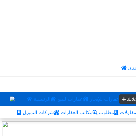
تدى
عقارات للإيجار
عقارات للبيع
الرئيسية
لانك
قاولات
مطلوب
مكاتب العقارات
شركات التمويل